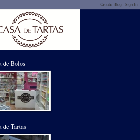
a de Bolos
 de Tartas