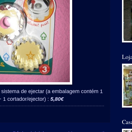
Loja
 sistema de ejectar (a embalagem contém 1
 1 cortador/ejector) :
5,80€
Cas