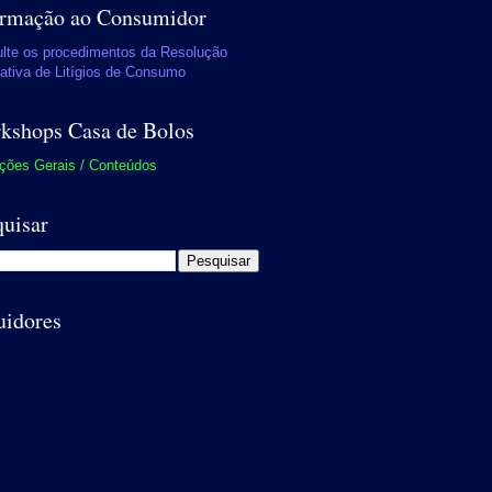
ormação ao Consumidor
lte os procedimentos da Resolução
nativa de Litígios de Consumo
kshops Casa de Bolos
ções Gerais / Conteúdos
quisar
uidores