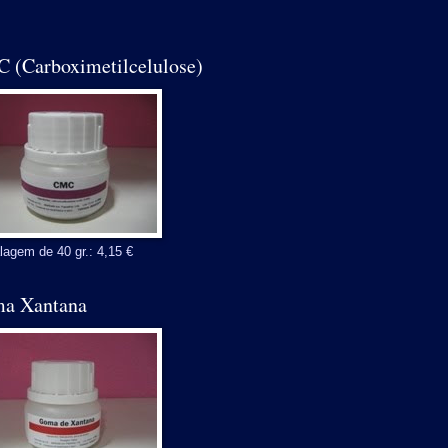
 (Carboximetilcelulose)
agem de 40 gr.: 4,15 €
a Xantana