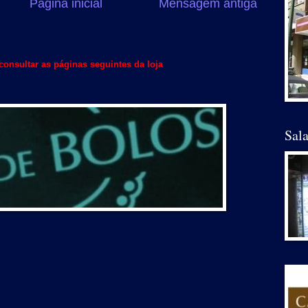
Página inicial
Mensagem antiga
onsultar as páginas seguintes da loja
Sal