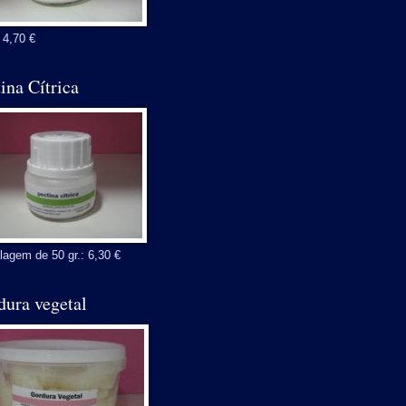
 4,70 €
ina Cítrica
agem de 50 gr.: 6,30 €
dura vegetal